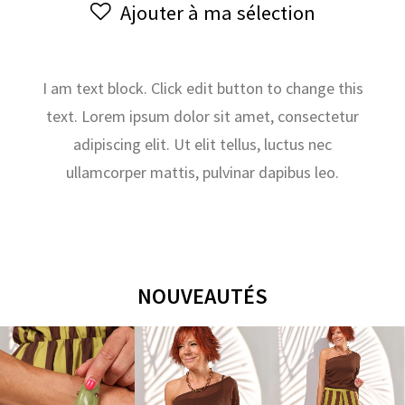
Ajouter à ma sélection
3
I am text block. Click edit button to change this
text. Lorem ipsum dolor sit amet, consectetur
adipiscing elit. Ut elit tellus, luctus nec
ullamcorper mattis, pulvinar dapibus leo.
NOUVEAUTÉS