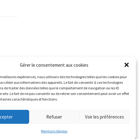
Gérer le consentement aux cookies
s meilleures expériences, nous utilisons des technologies telles que les cookies pour
 accéder aux informations des appareils. Le fait de consentir à ces technologies
a de traiter des données telles que le comportement de navigation ou les ID
e site. Le fait de ne pas consentir ou de retirer son consentement peut avoir un effet
ertaines caractéristiques et fonctions.
cepter
Refuser
Voir les préférences
Mentions légales