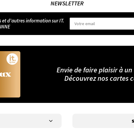
NEWSLETTER
s et d’autres information sur IT.
ANNE
Envie de faire plaisir à un
Découvrez nos cartes 
S