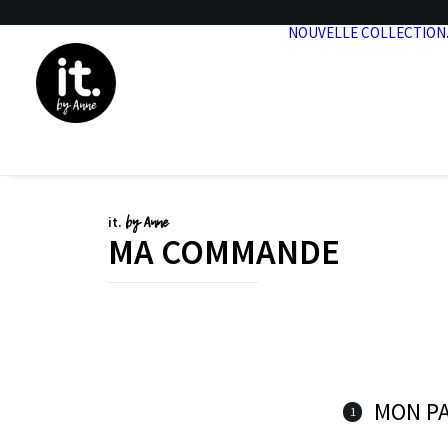
NOUVELLE COLLECTION
by Anne
it.
MA COMMANDE
MON P
1