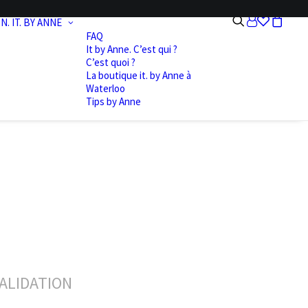
N.
IT. BY ANNE
FAQ
It by Anne. C’est qui ?
C’est quoi ?
La boutique it. by Anne à
Waterloo
Tips by Anne
ALIDATION