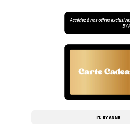
Accédez à nos offres exclusive
BY 
IT. BY ANNE