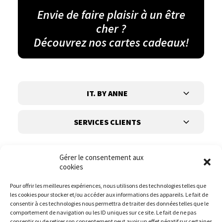
Envie de faire plaisir à un être
cher ?
Découvrez nos cartes cadeaux!
IT. BY ANNE
SERVICES CLIENTS
Gérer le consentement aux
cookies
Pour offrir les meilleures expériences, nous utilisons des technologies telles que
les cookies pour stocker et/ou accéder aux informations des appareils. Le fait de
Suivez-nous
consentir à ces technologies nous permettra de traiter des données telles que le
comportement de navigation ou les ID uniques sur ce site. Le fait de ne pas
consentir ou de retirer son consentement peut avoir un effet négatif sur certaines