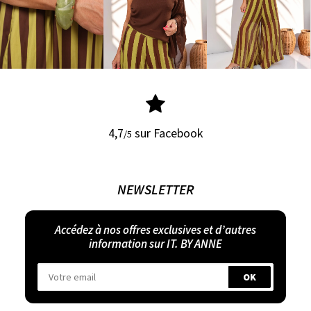
4,7
sur Facebook
/5
NEWSLETTER
Accédez à nos offres exclusives et d’autres
information sur IT. BY ANNE