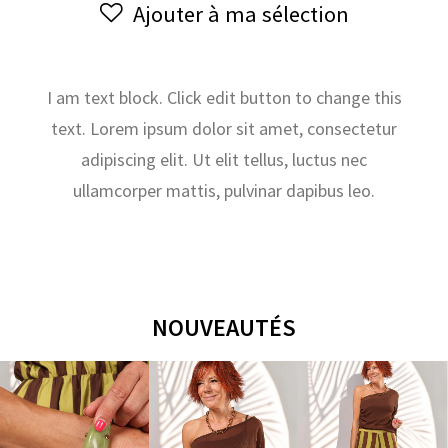
Ajouter à ma sélection
3
I am text block. Click edit button to change this
text. Lorem ipsum dolor sit amet, consectetur
adipiscing elit. Ut elit tellus, luctus nec
ullamcorper mattis, pulvinar dapibus leo.
NOUVEAUTÉS