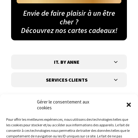
Envie de faire plaisir à un être
cher ?
Découvrez nos cartes cadeaux!
IT. BY ANNE
SERVICES CLIENTS
Gérer le consentement aux
cookies
Pour offrir les meilleures expériences, nous utilisons des technologies telles que
les cookies pour stocker et/ou accéder aux informations des appareils. Le fait de
Suivez-nous
consentir à ces technologies nous permettra de traiter des données telles que le
comportement de navigation ou les ID uniques sur ce site. Le fait de ne pas