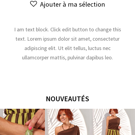
Ajouter à ma sélection
Lundi
13/11
I am text block. Click edit button to change this
text. Lorem ipsum dolor sit amet, consectetur
adipiscing elit. Ut elit tellus, luctus nec
ullamcorper mattis, pulvinar dapibus leo.
NOUVEAUTÉS