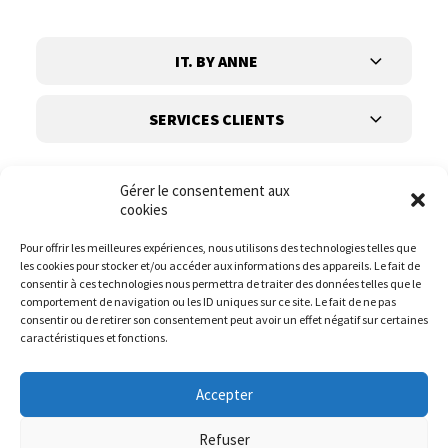
IT. BY ANNE
SERVICES CLIENTS
Gérer le consentement aux
cookies
Pour offrir les meilleures expériences, nous utilisons des technologies telles que
les cookies pour stocker et/ou accéder aux informations des appareils. Le fait de
Suivez-nous
consentir à ces technologies nous permettra de traiter des données telles que le
comportement de navigation ou les ID uniques sur ce site. Le fait de ne pas
consentir ou de retirer son consentement peut avoir un effet négatif sur certaines
caractéristiques et fonctions.
Accepter
Refuser