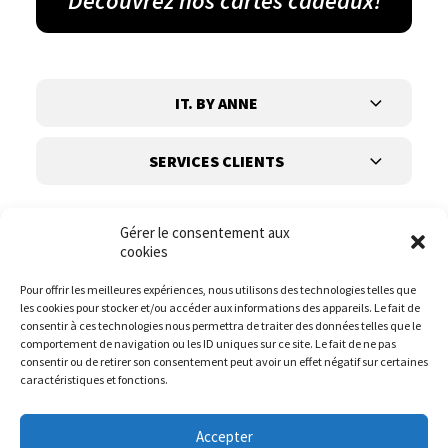
Découvrez nos cartes cadeaux!
IT. BY ANNE
SERVICES CLIENTS
Gérer le consentement aux
cookies
Pour offrir les meilleures expériences, nous utilisons des technologies telles que
les cookies pour stocker et/ou accéder aux informations des appareils. Le fait de
Suivez-nous
consentir à ces technologies nous permettra de traiter des données telles que le
comportement de navigation ou les ID uniques sur ce site. Le fait de ne pas
consentir ou de retirer son consentement peut avoir un effet négatif sur certaines
caractéristiques et fonctions.
Accepter