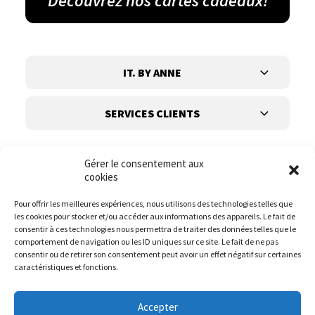
Découvrez nos cartes cadeaux!
IT. BY ANNE
SERVICES CLIENTS
Gérer le consentement aux
cookies
Pour offrir les meilleures expériences, nous utilisons des technologies telles que
les cookies pour stocker et/ou accéder aux informations des appareils. Le fait de
Suivez-nous
consentir à ces technologies nous permettra de traiter des données telles que le
comportement de navigation ou les ID uniques sur ce site. Le fait de ne pas
consentir ou de retirer son consentement peut avoir un effet négatif sur certaines
caractéristiques et fonctions.
Accepter