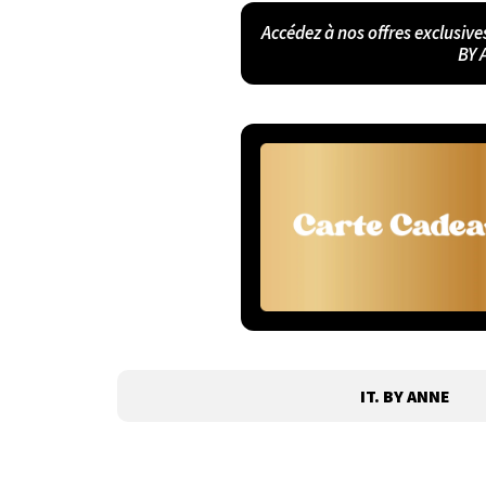
Accédez à nos offres exclusive
BY 
IT. BY ANNE