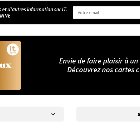
s et d’autres information sur IT.
ANNE
Envie de faire plaisir à un
Découvrez nos cartes 
S