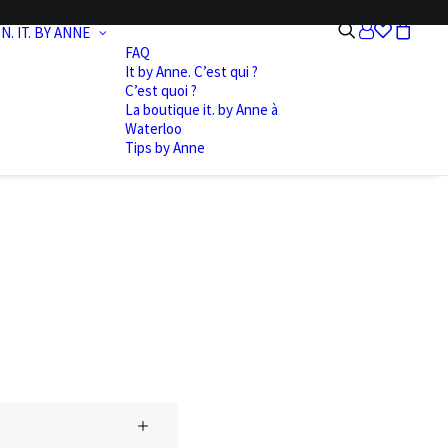
N.
IT. BY ANNE
FAQ
It by Anne. C’est qui ?
C’est quoi ?
La boutique it. by Anne à
Waterloo
Tips by Anne