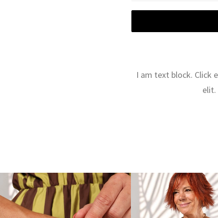
I am text block. Click
elit