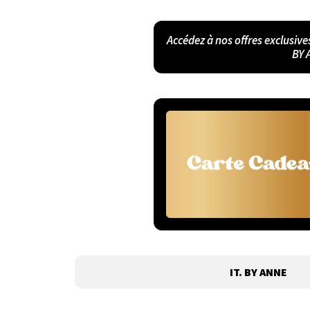
Accédez à nos offres exclusive
BY 
IT. BY ANNE