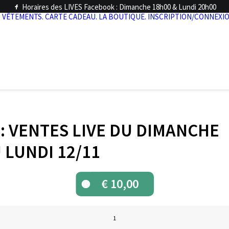
Horaires des LIVES Facebook : Dimanche 18h00 & Lundi 20h00
.
VÊTEMENTS.
CARTE CADEAU.
LA BOUTIQUE.
INSCRIPTION/CONNEXIO
 : VENTES LIVE DU DIMANCHE
U LUNDI 12/11
€
10,00
quantité
de