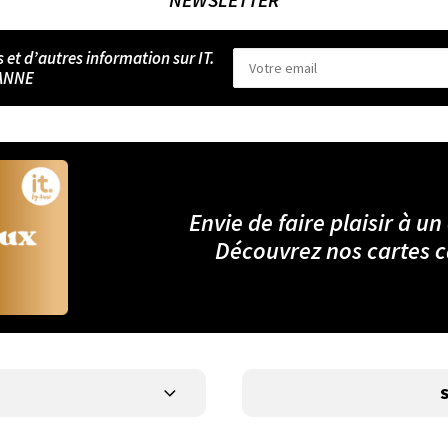
s et d’autres information sur IT.
ANNE
Envie de faire plaisir à un
Découvrez nos cartes 
S