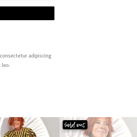
 consectetur adipiscing
 leo.
Sold out