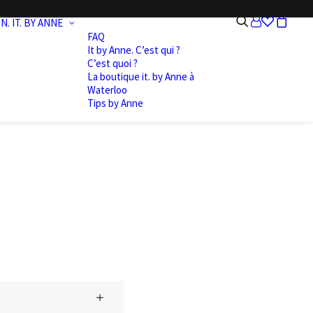
N.
IT. BY ANNE
FAQ
It by Anne. C’est qui ?
C’est quoi ?
La boutique it. by Anne à
Waterloo
Tips by Anne