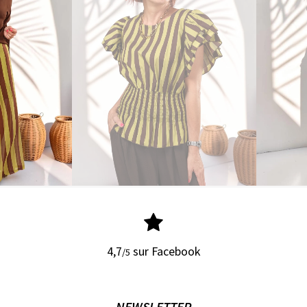
4,7
sur Facebook
/5
NEWSLETTER