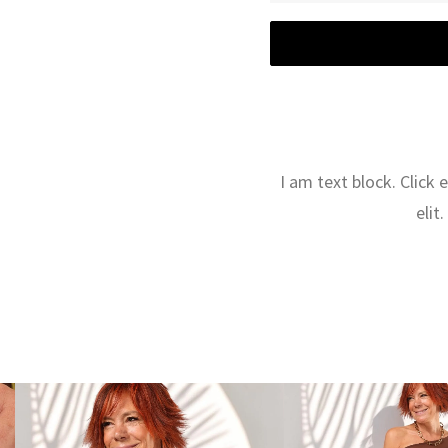
I am text block. Click
elit