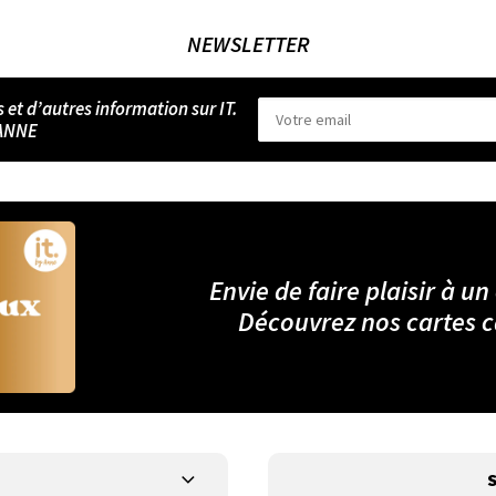
NEWSLETTER
s et d’autres information sur IT.
ANNE
Envie de faire plaisir à un
Découvrez nos cartes 
S