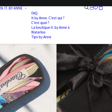
N.
IT. BY ANNE
FAQ
It by Anne. C’est qui ?
C’est quoi ?
La boutique it. by Anne à
Waterloo
Tips by Anne