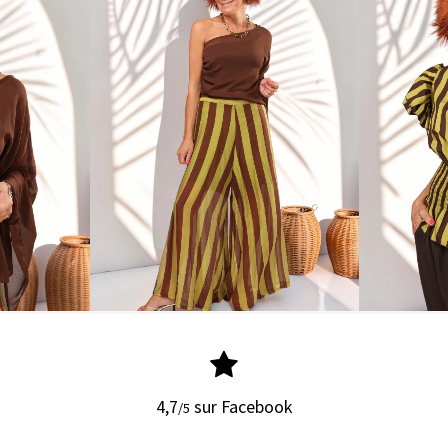
4,7
sur Facebook
/5