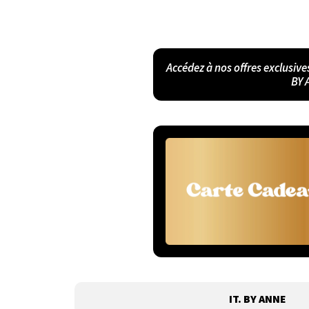
Accédez à nos offres exclusive
BY 
IT. BY ANNE