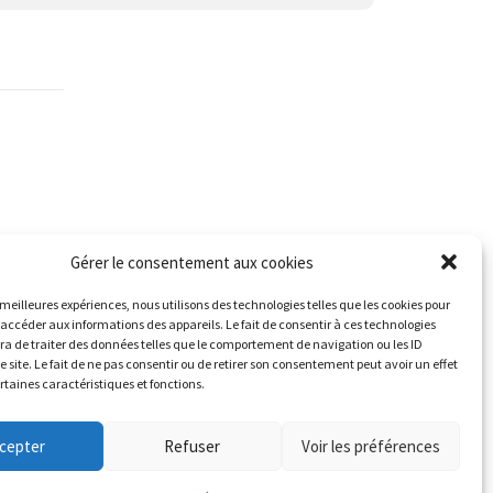
Gérer le consentement aux cookies
s meilleures expériences, nous utilisons des technologies telles que les cookies pour
 accéder aux informations des appareils. Le fait de consentir à ces technologies
a de traiter des données telles que le comportement de navigation ou les ID
e site. Le fait de ne pas consentir ou de retirer son consentement peut avoir un effet
ertaines caractéristiques et fonctions.
cepter
Refuser
Voir les préférences