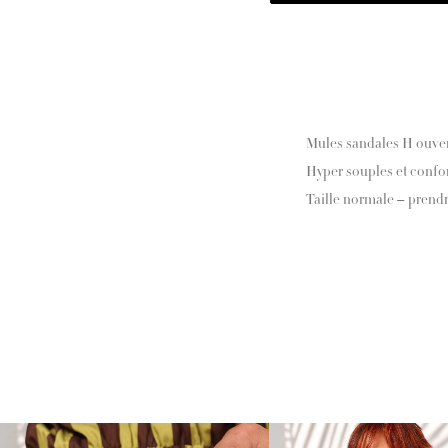
Mules sandales H ouve
Hyper souples et confo
Taille normale – prendr