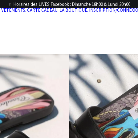
Horaires des LIVES Facebook : Dimanche 18h00 & Lundi 20h00
.
VÊTEMENTS.
CARTE CADEAU.
LA BOUTIQUE.
INSCRIPTION/CONNEXIO