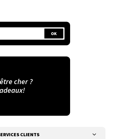
 être cher ?
cadeaux!
ERVICES CLIENTS