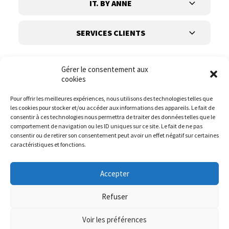
IT. BY ANNE
SERVICES CLIENTS
Gérer le consentement aux
cookies
Pour offrir les meilleures expériences, nous utilisons des technologies telles que
les cookies pour stocker et/ou accéder aux informations des appareils. Le fait de
Suivez-nous
consentir à ces technologies nous permettra de traiter des données telles que le
comportement de navigation ou les ID uniques sur ce site. Le fait de ne pas
consentir ou de retirer son consentement peut avoir un effet négatif sur certaines
caractéristiques et fonctions.
Accepter
Refuser
Voir les préférences