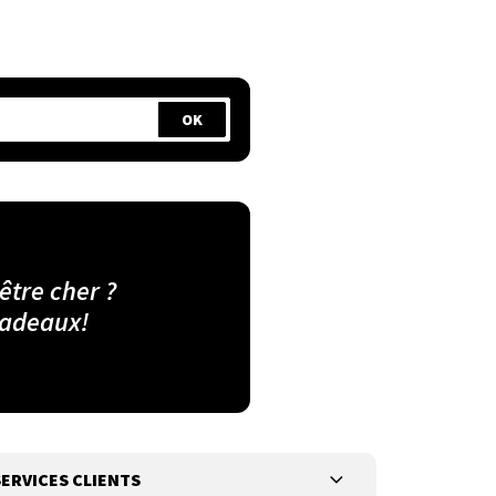
 être cher ?
cadeaux!
ERVICES CLIENTS