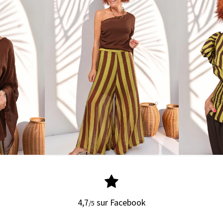
4,7
sur Facebook
/5