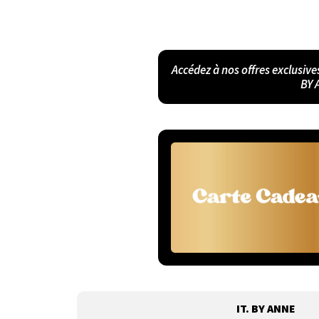
Accédez à nos offres exclusive
BY 
IT. BY ANNE