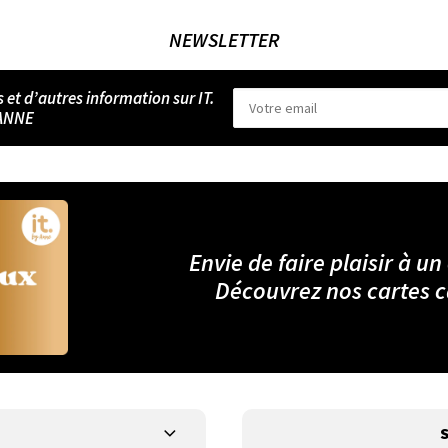
NEWSLETTER
s et d’autres information sur IT.
ANNE
Envie de faire plaisir à un
Découvrez nos cartes 
S