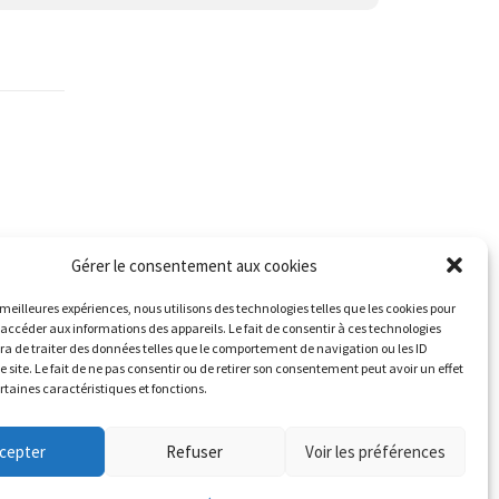
Gérer le consentement aux cookies
s meilleures expériences, nous utilisons des technologies telles que les cookies pour
 accéder aux informations des appareils. Le fait de consentir à ces technologies
a de traiter des données telles que le comportement de navigation ou les ID
e site. Le fait de ne pas consentir ou de retirer son consentement peut avoir un effet
ertaines caractéristiques et fonctions.
cepter
Refuser
Voir les préférences