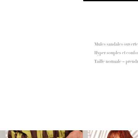
Mules sandales ouvert
Hyper souples et confo
Taille normale – prendr