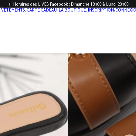
Horaires des LIVES Facebook : Dimanche 18h00 & Lundi 20h00
.
VÊTEMENTS.
CARTE CADEAU.
LA BOUTIQUE.
INSCRIPTION/CONNEXIO