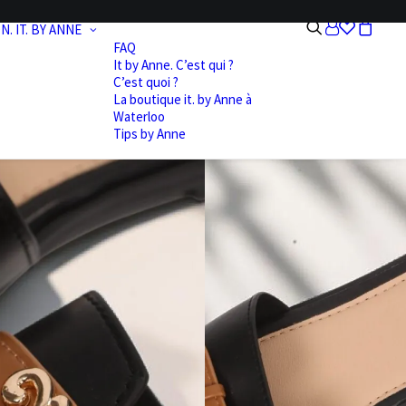
N.
IT. BY ANNE
FAQ
It by Anne. C’est qui ?
C’est quoi ?
La boutique it. by Anne à
Waterloo
Tips by Anne