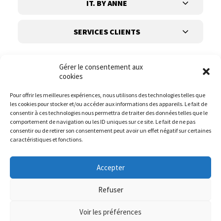
IT. BY ANNE
SERVICES CLIENTS
Gérer le consentement aux
cookies
Pour offrir les meilleures expériences, nous utilisons des technologies telles que
les cookies pour stocker et/ou accéder aux informations des appareils. Le fait de
Suivez-nous
consentir à ces technologies nous permettra de traiter des données telles que le
comportement de navigation ou les ID uniques sur ce site. Le fait de ne pas
consentir ou de retirer son consentement peut avoir un effet négatif sur certaines
caractéristiques et fonctions.
Accepter
Refuser
Voir les préférences