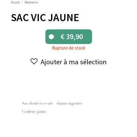
Accueil
Vêtements
SAC VIC JAUNE
€
39,90
Rupture de stock
Ajouter à ma sélection
Sac clouté éco-cuir – chaine argentée
Couleur : jaune.