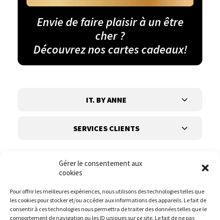
Envie de faire plaisir à un être
cher ?
Découvrez nos cartes cadeaux!
IT. BY ANNE
SERVICES CLIENTS
Gérer le consentement aux
cookies
Pour offrir les meilleures expériences, nous utilisons des technologies telles que
les cookies pour stocker et/ou accéder aux informations des appareils. Le fait de
Suivez-nous
consentir à ces technologies nous permettra de traiter des données telles que le
comportement de navigation ou les ID uniques sur ce site. Le fait de ne pas