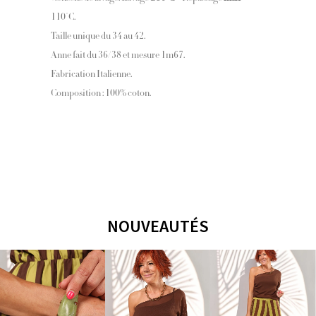
110°C.
Taille unique du 34 au 42.
Anne fait du 36/38 et mesure 1m67.
Fabrication Italienne.
Composition : 100% coton.
NOUVEAUTÉS