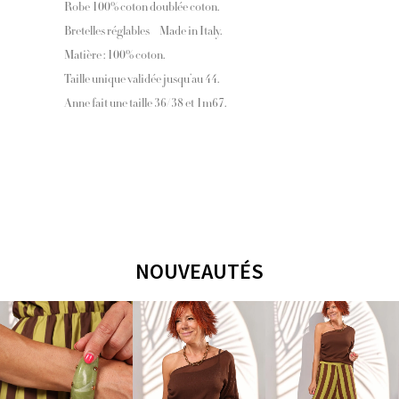
Robe 100% coton doublée coton.
Bretelles réglables – Made in Italy.
Matière : 100% coton.
Taille unique validée jusqu’au 44.
Anne fait une taille 36/38 et 1m67.
NOUVEAUTÉS