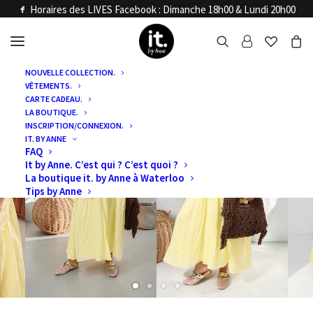
Horaires des LIVES Facebook : Dimanche 18h00 & Lundi 20h00
NOUVELLE COLLECTION.
VÊTEMENTS.
CARTE CADEAU.
LA BOUTIQUE.
INSCRIPTION/CONNEXION.
IT. BY ANNE
FAQ
It by Anne. C’est qui ? C’est quoi ?
La boutique it. by Anne à Waterloo
Tips by Anne