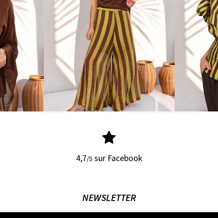
4,7
sur Facebook
/5
NEWSLETTER