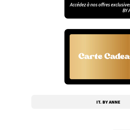
Accédez à nos offres exclusive
BY 
IT. BY ANNE