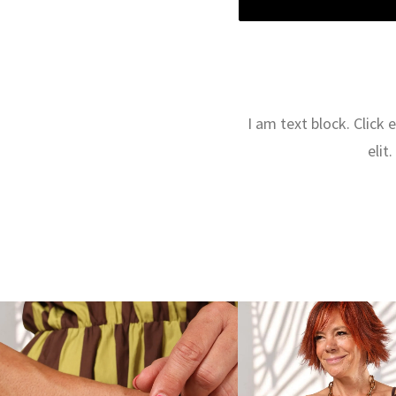
I am text block. Click
elit