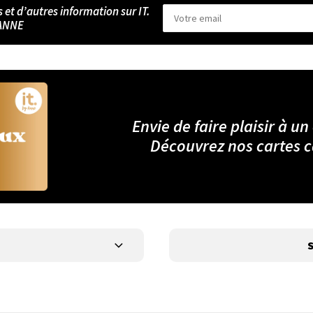
s et d’autres information sur IT.
ANNE
Envie de faire plaisir à un
Découvrez nos cartes 
S