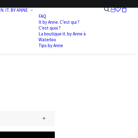
N.
IT. BY ANNE
FAQ
It by Anne. C’est qui ?
C’est quoi ?
La boutique it. by Anne à
Waterloo
Tips by Anne