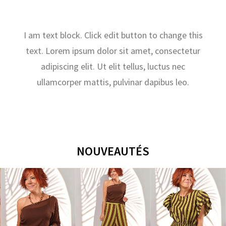
27
OCTOBRE
2025
I am text block. Click edit button to change this
text. Lorem ipsum dolor sit amet, consectetur
adipiscing elit. Ut elit tellus, luctus nec
ullamcorper mattis, pulvinar dapibus leo.
NOUVEAUTÉS