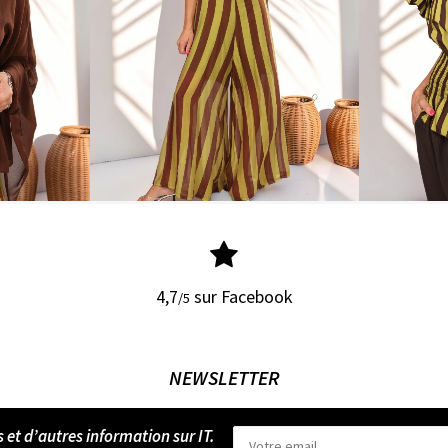
4,7
sur Facebook
/5
NEWSLETTER
s et d’autres information sur IT.