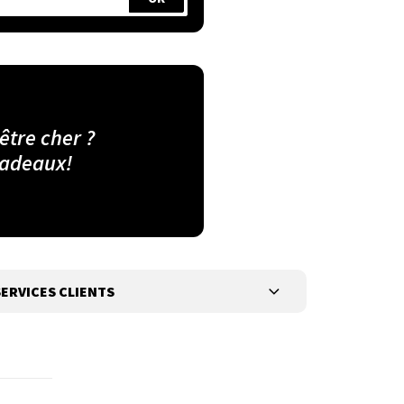
 être cher ?
cadeaux!
ERVICES CLIENTS