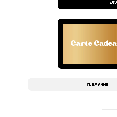
BY 
IT. BY ANNE