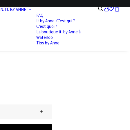
N.
IT. BY ANNE
FAQ
It by Anne. C’est qui ?
C’est quoi ?
La boutique it. by Anne à
Waterloo
Tips by Anne