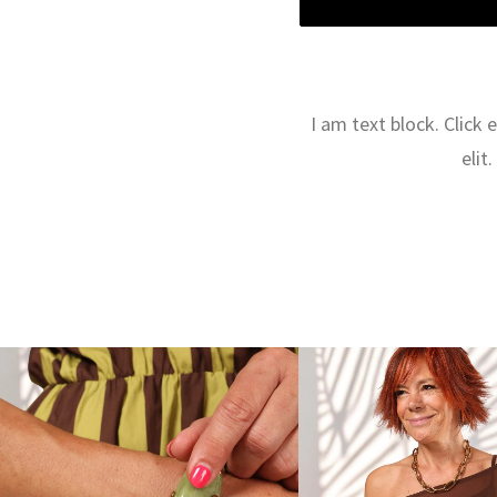
I am text block. Click
elit