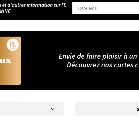
s et d’autres information sur IT.
ANNE
Envie de faire plaisir à un
Découvrez nos cartes 
S