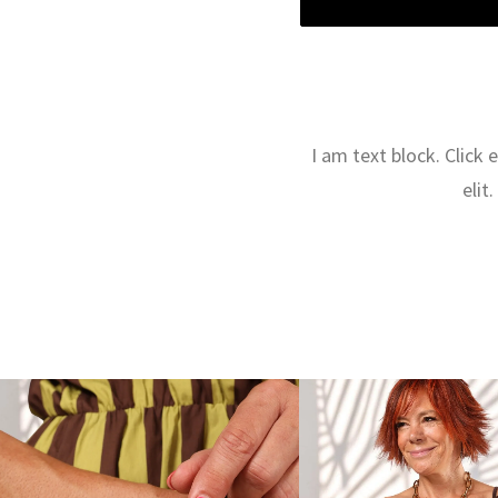
I am text block. Click
elit