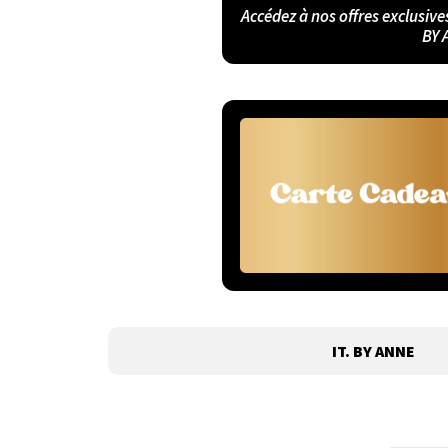
Accédez à nos offres exclusive
BY 
IT. BY ANNE