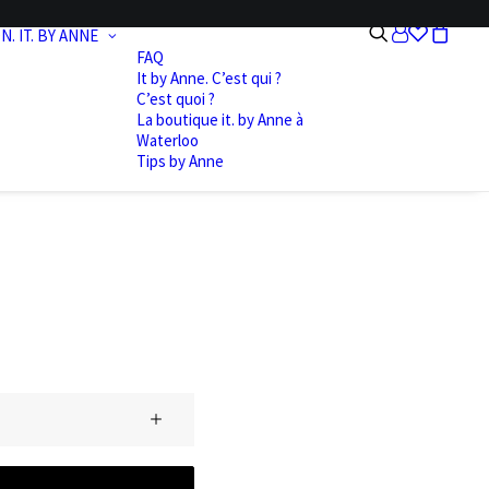
N.
IT. BY ANNE
FAQ
It by Anne. C’est qui ?
C’est quoi ?
La boutique it. by Anne à
Waterloo
Tips by Anne