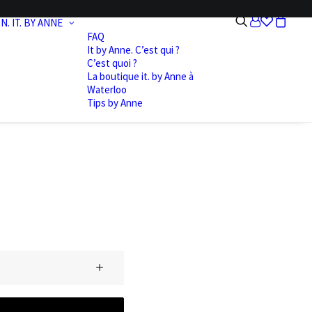
N.
IT. BY ANNE
FAQ
It by Anne. C’est qui ?
C’est quoi ?
La boutique it. by Anne à
Waterloo
Tips by Anne