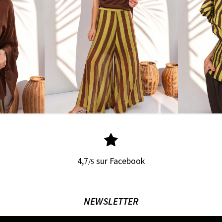
4,7
sur Facebook
/5
NEWSLETTER