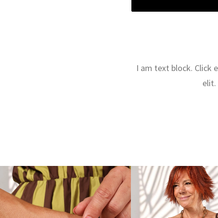
I am text block. Click
elit