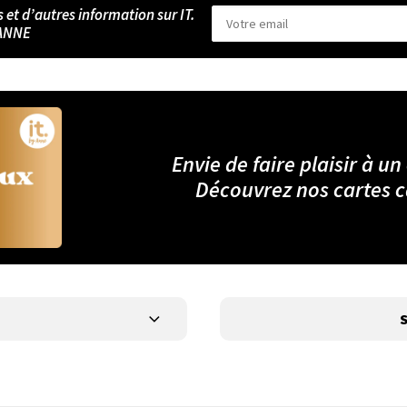
s et d’autres information sur IT.
ANNE
Envie de faire plaisir à un
Découvrez nos cartes 
S