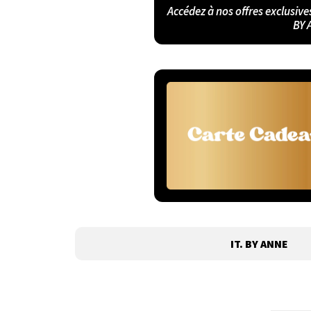
Accédez à nos offres exclusive
BY 
IT. BY ANNE