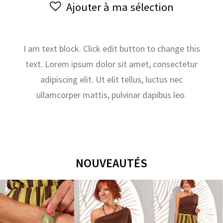
Ajouter à ma sélection
21
avril
I am text block. Click edit button to change this
text. Lorem ipsum dolor sit amet, consectetur
adipiscing elit. Ut elit tellus, luctus nec
ullamcorper mattis, pulvinar dapibus leo.
NOUVEAUTÉS