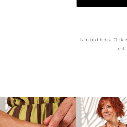
I am text block. Click
elit