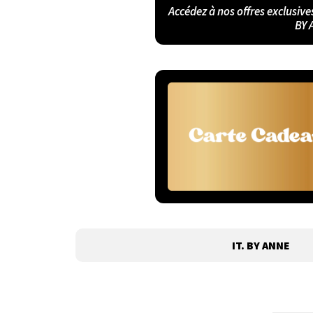
Accédez à nos offres exclusive
BY 
IT. BY ANNE