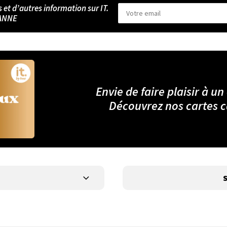
s et d’autres information sur IT.
ANNE
Envie de faire plaisir à un
Découvrez nos cartes 
S