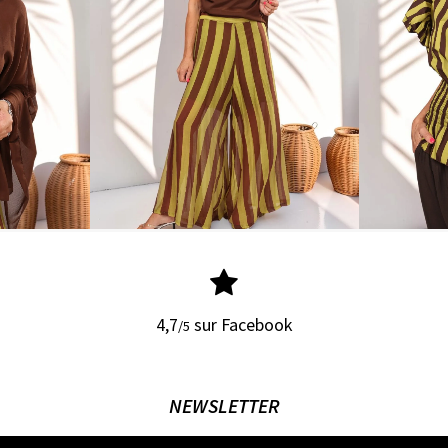
4,7
sur Facebook
/5
NEWSLETTER