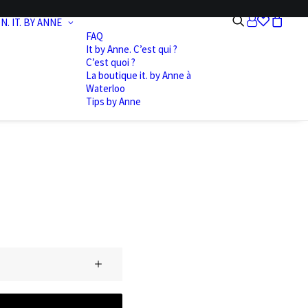
N.
IT. BY ANNE
FAQ
It by Anne. C’est qui ?
C’est quoi ?
La boutique it. by Anne à
Waterloo
Tips by Anne