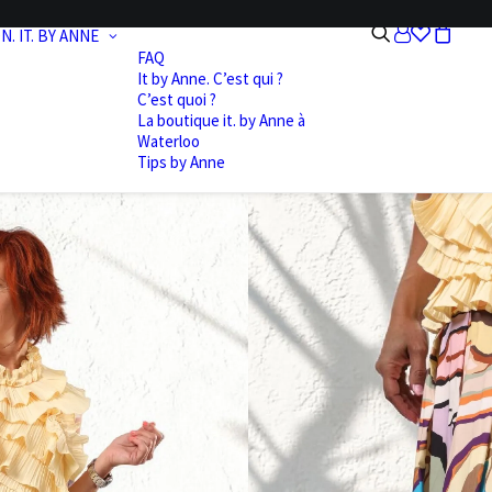
N.
IT. BY ANNE
FAQ
It by Anne. C’est qui ?
C’est quoi ?
La boutique it. by Anne à
Waterloo
Tips by Anne