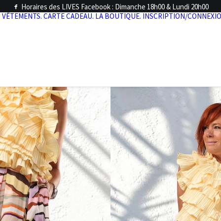
Horaires des LIVES Facebook : Dimanche 18h00 & Lundi 20h00
.
VÊTEMENTS.
CARTE CADEAU.
LA BOUTIQUE.
INSCRIPTION/CONNEXIO