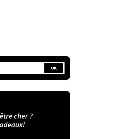
 être cher ?
cadeaux!