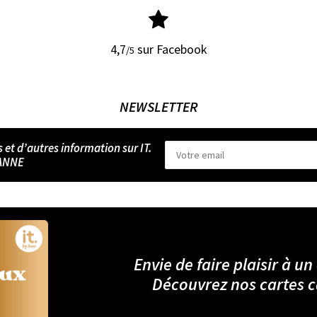
4,7
sur Facebook
/5
NEWSLETTER
s et d’autres information sur IT.
ANNE
Envie de faire plaisir à un
Découvrez nos cartes 