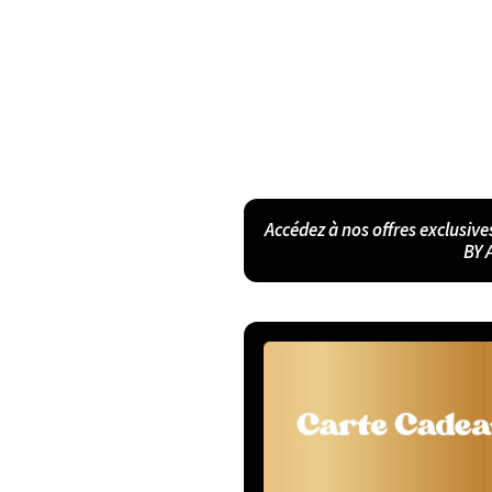
Accédez à nos offres exclusive
BY 