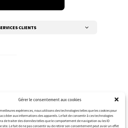
ERVICES CLIENTS
Gérer le consentement aux cookies
s meilleures expériences, nous utilisons des technologies telles que les cookies pour
 accéder aux informations des appareils. Le fait de consentir à ces technologies
a de traiter des données telles que le comportement de navigation ou les ID
e site. Le fait de ne pas consentir ou de retirer son consentement peut avoir un effet