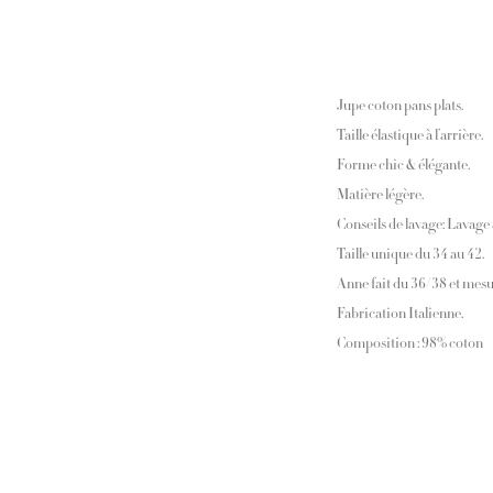
Jupe coton pans plats.
Taille élastique à l’arrière.
Forme chic & élégante.
Matière légère.
Conseils de lavage: Lavage
Taille unique du 34 au 42.
Anne fait du 36/38 et mes
Fabrication Italienne.
Composition : 98% coton –