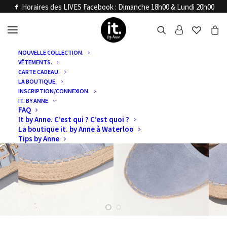
Horaires des LIVES Facebook : Dimanche 18h00 & Lundi 20h00
NOUVELLE COLLECTION.
VÊTEMENTS.
CARTE CADEAU.
LA BOUTIQUE.
INSCRIPTION/CONNEXION.
IT. BY ANNE
FAQ
It by Anne. C’est qui ? C’est quoi ?
La boutique it. by Anne à Waterloo
Tips by Anne