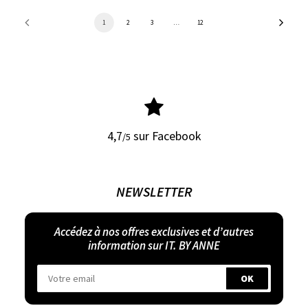
1
2
3
…
12
4,7
sur Facebook
/5
NEWSLETTER
Accédez à nos offres exclusives et d’autres
information sur IT. BY ANNE