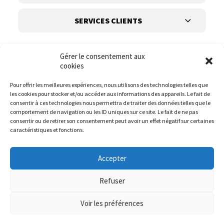
SERVICES CLIENTS
Gérer le consentement aux
cookies
Pour offrir les meilleures expériences, nous utilisons des technologies telles que
les cookies pour stocker et/ou accéder aux informations des appareils. Le fait de
Suivez-nous
consentir à ces technologies nous permettra de traiter des données telles que le
comportement de navigation ou les ID uniques sur ce site. Le fait de ne pas
consentir ou de retirer son consentement peut avoir un effet négatif sur certaines
caractéristiques et fonctions.
Accepter
Refuser
Voir les préférences
© it.mode 2023